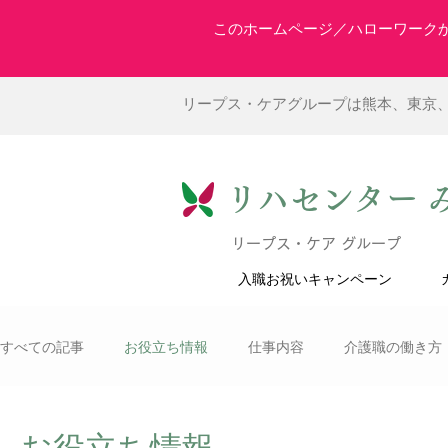
このホームページ／ハローワーク
リープス・ケアグループは熊本、東京
リハセンター 
リープス・ケア グループ
入職お祝いキャンペーン
すべての記事
お役立ち情報
仕事内容
介護職の働き方
理学療法士
デイサービス
職種紹介
看護師
お役立ち情報