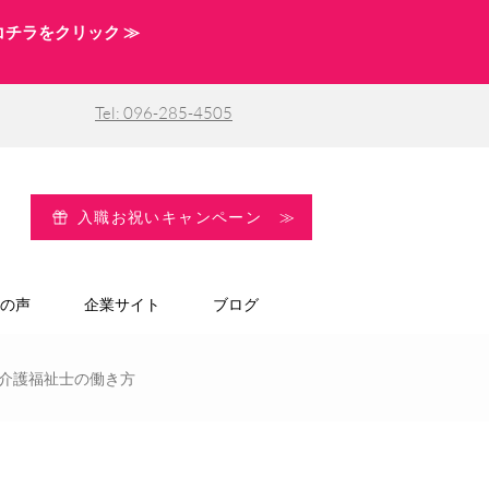
コチラをクリック ≫
Tel: 096-285-4505
入職お祝いキャンペーン ≫
の声
企業サイト
ブログ
介護福祉士の働き方