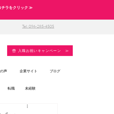
コチラをクリック ≫
Tel: 096-285-4505
入職お祝いキャンペーン ≫
の声
企業サイト
ブログ
転職
未経験