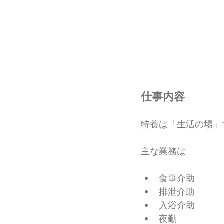
仕事内容
特養は「生活の場」
主な業務は
食事介助
排泄介助
入浴介助
夜勤