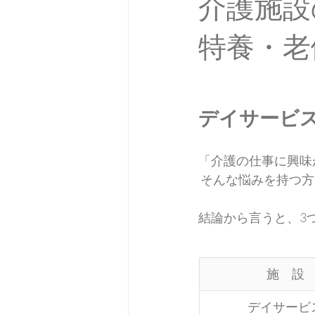
介護施設
特養・老
デイサービ
「介護の仕事に興味
 そんな悩みを持つ
結論から言うと、3
施　設
デイサービ