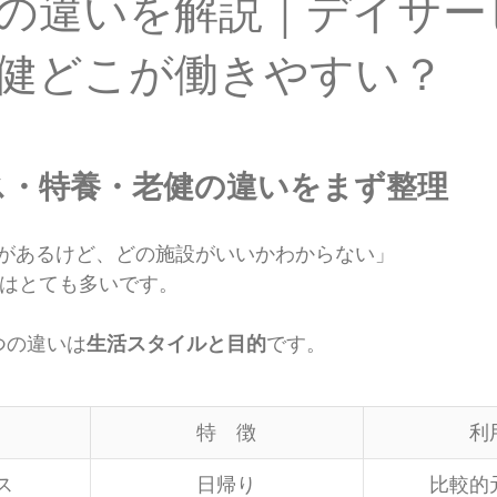
の違いを解説｜デイサー
健どこが働きやすい？
ス・特養・老健の違いをまず整理
があるけど、どの施設がいいかわからない」
方はとても多いです。
つの違いは
生活スタイルと目的
です。
特　徴
利
ス
日帰り
比較的