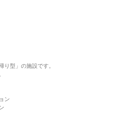
帰り型」の施設です。
。
ョン
ン