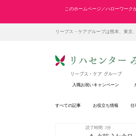
このホームページ／ハローワーク
リープス・ケアグループは熊本、東京
リハセンター 
リープス・ケア グループ
入職お祝いキャンペーン
すべての記事
お役立ち情報
仕
読了時間: 3分
介護福祉士の働き方
理学療法