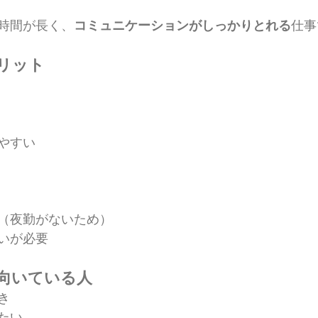
時間が長く、
コミュニケーションがしっかりとれる
仕事
リット
やすい
（夜勤がないため）
いが必要
向いている人
き
たい