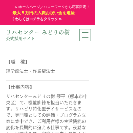
このホームページ／ハローワークから応募限定！
最大５万円の入職お祝い金を進呈
くわしくはコチラをクリック ≫
リハセンター みどりの樹
公式採用サイト
【職 種】
理学療法士・作業療法士
【仕事内容】
リハセンターみどりの樹 琴平（熊本市中
央区）で、機能訓練を担当いただきま
す。リハビリ特化型デイサービスなの
で、専門職としての評価・プログラム立
案に集中でき、ご利用者様の生活機能の
変化を長期的に追える仕事です。夜勤な