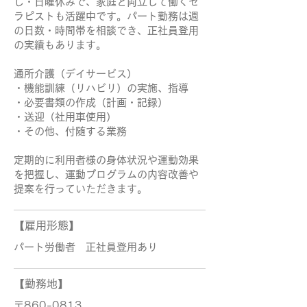
し・日曜休みで、家庭と両立して働くセ
ラピストも活躍中です。パート勤務は週
の日数・時間帯を相談でき、正社員登用
の実績もあります。
通所介護（デイサービス）
・機能訓練（リハビリ）の実施、指導
・必要書類の作成（計画・記録）
・送迎（社用車使用）
・その他、付随する業務
定期的に利用者様の身体状況や運動効果
を把握し、運動プログラムの内容改善や
提案を行っていただきます。
【雇用形態】
パート労働者 正社員登用あり
【勤務地】
〒860-0813