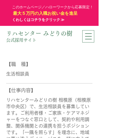
このホームページ／ハローワークから応募限定！
最大５万円の入職お祝い金を進呈
くわしくはコチラをクリック ≫
リハセンター みどりの樹
公式採用サイト
【職 種】
生活相談員
【仕事内容】
リハセンターみどりの樹 相模原（相模原
市中央区）で、生活相談員を募集してい
ます。ご利用者様・ご家族・ケアマネジ
ャーをつなぐ窓口として、契約や利用調
整、関係機関との連携を担うポジション
です。「一隅を照らす」を理念に、地域