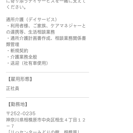
に寄り添うデイサービスを一緒に支えて
ください。
通所介護（デイサービス）
・利用者様、ご家族、ケアマネジャーと
の連携等、生活相談業務
・通所介護計画書作成、相談業務関係書
類管理
・新規契約
・介護業務全般
・送迎（社有車使用）
【雇用形態】
正社員
【勤務地】
〒252-0235
神奈川県相模原市中央区相生４丁目１２
－７
「リハセンターみどりの樹 相模原」