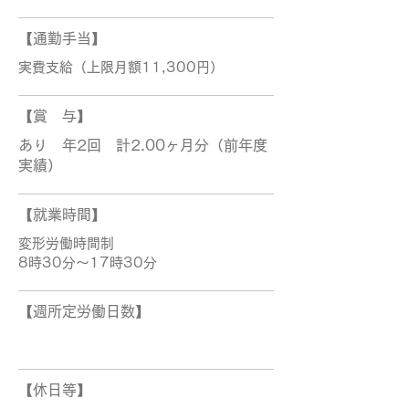
【通勤手当】
実費支給（上限月額11,300円）
【賞 与】
あり 年2回 計2.00ヶ月分（前年度
実績）
【就業時間】
変形労働時間制
8時30分〜17時30分
【週所定労働日数】
【休日等】