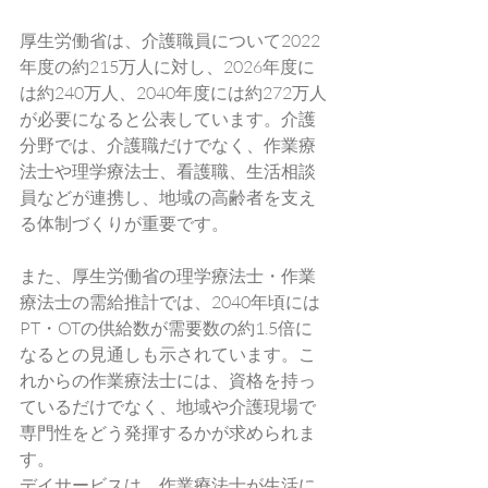
厚生労働省は、介護職員について2022
年度の約215万人に対し、2026年度に
は約240万人、2040年度には約272万人
が必要になると公表しています。介護
分野では、介護職だけでなく、作業療
法士や理学療法士、看護職、生活相談
員などが連携し、地域の高齢者を支え
る体制づくりが重要です。
また、厚生労働省の理学療法士・作業
療法士の需給推計では、2040年頃には
PT・OTの供給数が需要数の約1.5倍に
なるとの見通しも示されています。こ
れからの作業療法士には、資格を持っ
ているだけでなく、地域や介護現場で
専門性をどう発揮するかが求められま
す。
デイサービスは、作業療法士が生活に