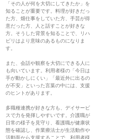
「その人が何を大切にしてきたか」を
知ることが重要です。料理が好きだっ
た方、畑仕事をしていた方、手芸が得
意だった方、人と話すことが好きな
方。そうした背景を知ることで、リハ
ビリはより意味のあるものになりま
す。
また、会話や観察を大切にできる人に
も向いています。利用者様の「今日は
手が動かしにくい」「最近外に出るの
が不安」といった言葉の中には、支援
のヒントがあります。
多職種連携が好きな方も、デイサービ
スで力を発揮しやすいです。介護職が
日常の様子を見守り、看護職が健康状
態を確認し、作業療法士が生活動作や
活動面から支援することで、利用者様