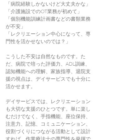
「病院経験しかないけど大丈夫かな」
「介護施設でのOT業務が初めて」
「個別機能訓練計画書などの書類業務
が不安」
「レクリエーション中心になって、専
門性を活かせないのでは？」
こうした不安は自然なものです。た
だ、病院で培った評価力、ADL訓練、
認知機能への理解、家族指導、退院支
援の視点は、デイサービスでも十分に
活かせます。
デイサービスでは、レクリエーション
も大切な支援のひとつです。単に楽し
むだけでなく、手指機能、座位保持、
注意力、記憶、コミュニケーション、
役割づくりにつながる活動として設計
すれば、作業療法士の専門性を発揮で