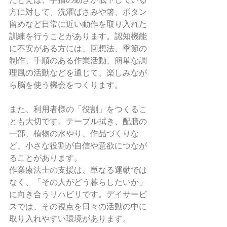
方に対して、洗濯ばさみや箸、ボタン
留めなど日常に近い動作を取り入れた
訓練を行うことがあります。認知機能
に不安がある方には、回想法、季節の
制作、手順のある作業活動、簡単な調
理風の活動などを通じて、楽しみなが
ら脳を使う機会をつくります。
また、利用者様の「役割」をつくるこ
とも大切です。テーブル拭き、配膳の
一部、植物の水やり、作品づくりな
ど、小さな役割が自信や意欲につなが
ることがあります。
作業療法士の支援は、単なる運動では
なく、「その人がどう暮らしたいか」
に向き合うリハビリです。デイサービ
スでは、その視点を日々の活動の中に
取り入れやすい環境があります。